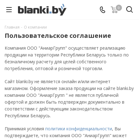
0
Главная
-
О компании
Пользовательское соглашение
Компания ООО "АниарГрупп" осуществляет реализацию
продукции на территории Республики Беларусь только по
безналичному расчету для целей собственного
потребления, оптовой и розничной торговли.
Сайт blanki.by не является онлайн и/или интернет
магазином. Оформление заказа продукции на сайте blanki.by
компании ООО "АниарГрупп " не является публичной
офертой и должен быть подтвержден документально в
соответствии с действующим законодательством
Республики Беларусь.
Принимая условия
политики конфиденциальности
, Вы
подтверждаете, что компания ООО "АниарГрупп" может