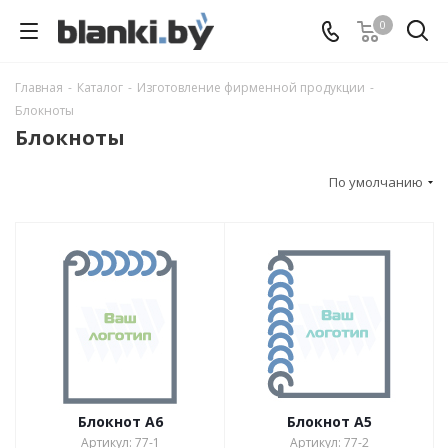
0
Главная
-
Каталог
-
Изготовление фирменной продукции
-
Блокноты
Блокноты
По умолчанию
Блокнот А6
Блокнот А5
Артикул: 77-1
Артикул: 77-2