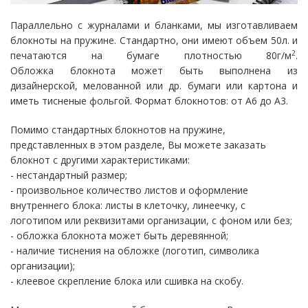
Параллельно с журналами и бланками, мы изготавливаем
блокноты на пружине. Стандартно, они имеют объем 50л. и
2
печатаются на бумаге плотностью 80г/м
.
Обложка блокнота может быть выполнена из
дизайнерской, мелованной или др. бумаги или картона и
иметь тисненые фольгой. Формат блокнотов: от А6 до А3.
Помимо стандартных блокнотов на пружине,
представленных в этом разделе, Вы можете заказать
блокнот с другими характеристиками:
- нестандартный размер;
- произвольное количество листов и оформление
внутреннего блока: листы в клеточку, линеечку, с
логотипом или реквизитами организации, с фоном или без;
- обложка блокнота может быть деревянной;
- наличие тиснения на обложке (логотип, символика
организации);
- клеевое скрепление блока или сшивка на скобу.