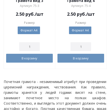
Грамота вид 3
Грамота вид 4
Артикул: 75-3
Артикул: 75-4
2.50
руб.
/шт
2.50
руб.
/шт
Размер
Размер
Формат А4
Формат А4
В корзину
В корзину
Почетная грамота - незаменимый атрибут при проведении
церемоний награждения, чествования. Как правило,
грамоты хранятся у людей годами: висят на стене,
занимают почетное место на полках шкафов.
Соответственно, и выглядеть этот документ должен очень
достойно и богато. Плотная качественная бумага, яркая