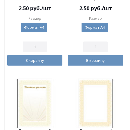
2.50
руб.
/шт
2.50
руб.
/шт
Размер
Размер
Формат А4
Формат А4
В корзину
В корзину