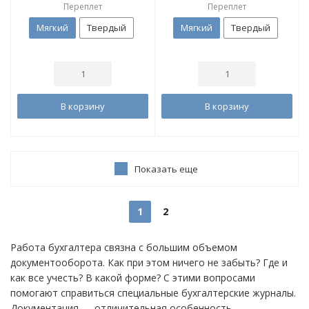
Переплет
Переплет
Мягкий
Твердый
Мягкий
Твердый
В корзину
В корзину
Показать еще
1
2
Работа бухгалтера связна с большим объемом
документооборота. Как при этом ничего не забыть? Где и
как все учесть? В какой форме? С этими вопросами
помогают справиться специальные бухгалтерские журналы.
Документация — отличительная особенность