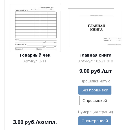
Товарный чек
Главная книга
Артикул: 2-11
Артикул: 102-21_010
9.00
руб.
/шт
Прошивка нитью
Без прошивки
С прошивкой
Нумерация страниц
С нумерацией
3.00
руб.
/компл.