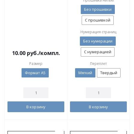
Прошивка нитью
Без прошивки
С прошивкой
Нумерация страниц
Без нумерации
С нумерацией
10.00
руб.
/компл.
Размер
Переплет
Формат А5
Мягкий
Твердый
В корзину
В корзину