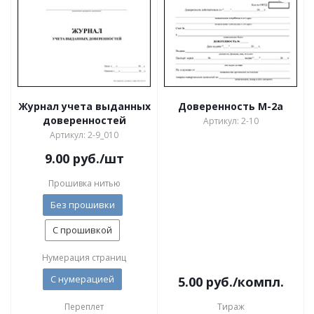
Журнал учета выданных
Доверенность М-2а
доверенностей
Артикул: 2-10
Артикул: 2-9_010
9.00
руб.
/шт
Прошивка нитью
Без прошивки
С прошивкой
Нумерация страниц
С нумерацией
5.00
руб.
/компл.
Переплет
Тираж