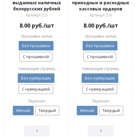
выданных наличных
приходных и расходных
белорусских рублей
кассовых ордеров
Артикул: 2-5
Артикул: 2-6
8.00
руб.
/шт
8.00
руб.
/шт
Прошивка нитью
Прошивка нитью
Без прошивки
Без прошивки
С прошивкой
С прошивкой
Нумерация страниц
Нумерация страниц
Без нумерации
Без нумерации
С нумерацией
С нумерацией
Переплет
Переплет
Мягкий
Твердый
Мягкий
Твердый