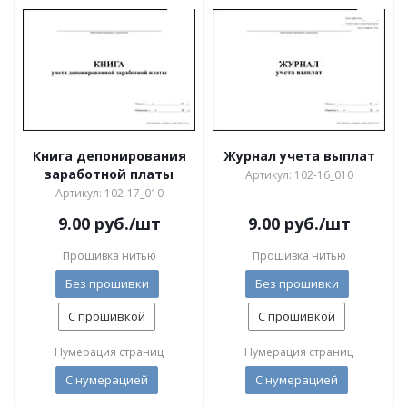
Книга депонирования
Журнал учета выплат
заработной платы
Артикул: 102-16_010
Артикул: 102-17_010
9.00
руб.
/шт
9.00
руб.
/шт
Прошивка нитью
Прошивка нитью
Без прошивки
Без прошивки
С прошивкой
С прошивкой
Нумерация страниц
Нумерация страниц
С нумерацией
С нумерацией