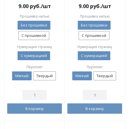
9.00
руб.
/шт
9.00
руб.
/шт
Прошивка нитью
Прошивка нитью
Без прошивки
Без прошивки
С прошивкой
С прошивкой
Нумерация страниц
Нумерация страниц
С нумерацией
С нумерацией
Переплет
Переплет
Мягкий
Твердый
Мягкий
Твердый
В корзину
В корзину