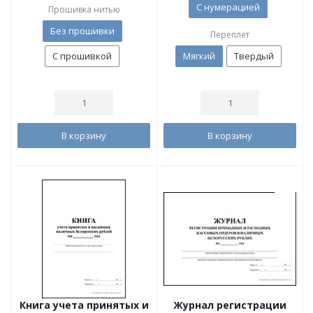
С нумерацией
Прошивка нитью
Без прошивки
Переплет
С прошивкой
Мягкий
Твердый
В корзину
В корзину
Книга учета принятых и
Журнал регистрации