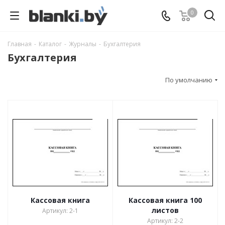
0
Главная
-
Каталог
-
Журналы
-
Бухгалтерия
Бухгалтерия
По умолчанию
Кассовая книга
Кассовая книга 100
листов
Артикул: 2-1
Артикул: 2-2