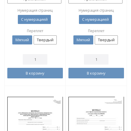
Нумерация страниц
Нумерация страниц
С нумерацией
С нумерацией
Переплет
Переплет
Мягкий
Твердый
Мягкий
Твердый
В корзину
В корзину