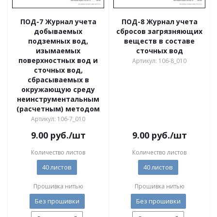
ПОД-7 Журнал учета
ПОД-8 Журнал учета
добываемых
сбросов загрязняющих
подземных вод,
веществ в составе
изымаемых
сточных вод
поверхностных вод и
Артикул: 106-8_010
сточных вод,
сбрасываемых в
окружающую среду
неинструментальным
(расчетным) методом
Артикул: 106-7_010
9.00
руб.
/шт
9.00
руб.
/шт
Количество листов
Количество листов
40 листов
40 листов
Прошивка нитью
Прошивка нитью
Без прошивки
Без прошивки