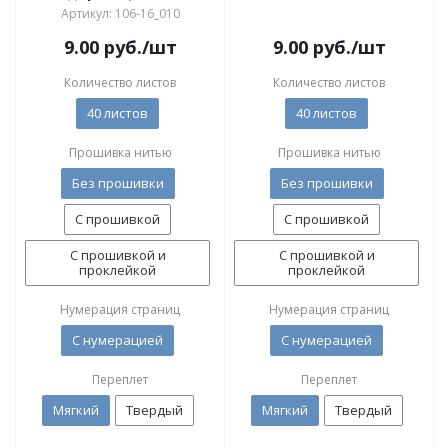
Артикул: 106-16_010
9.00
руб.
/шт
9.00
руб.
/шт
Количество листов
Количество листов
40 листов
40 листов
Прошивка нитью
Прошивка нитью
Без прошивки
Без прошивки
С прошивкой
С прошивкой
С прошивкой и
С прошивкой и
проклейкой
проклейкой
Нумерация страниц
Нумерация страниц
С нумерацией
С нумерацией
Переплет
Переплет
Мягкий
Твердый
Мягкий
Твердый