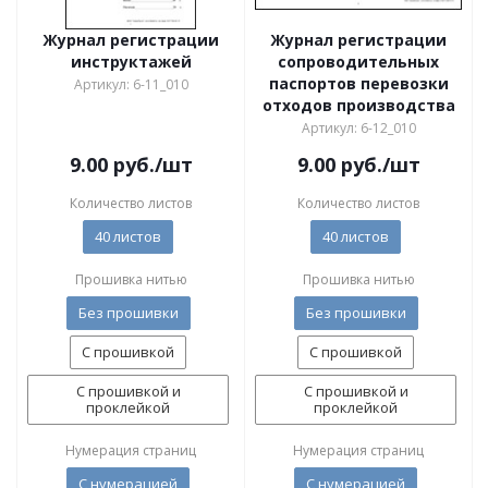
Журнал регистрации
Журнал регистрации
инструктажей
сопроводительных
паспортов перевозки
Артикул: 6-11_010
отходов производства
Артикул: 6-12_010
9.00
руб.
/шт
9.00
руб.
/шт
Количество листов
Количество листов
40 листов
40 листов
Прошивка нитью
Прошивка нитью
Без прошивки
Без прошивки
С прошивкой
С прошивкой
С прошивкой и
С прошивкой и
проклейкой
проклейкой
Нумерация страниц
Нумерация страниц
С нумерацией
С нумерацией