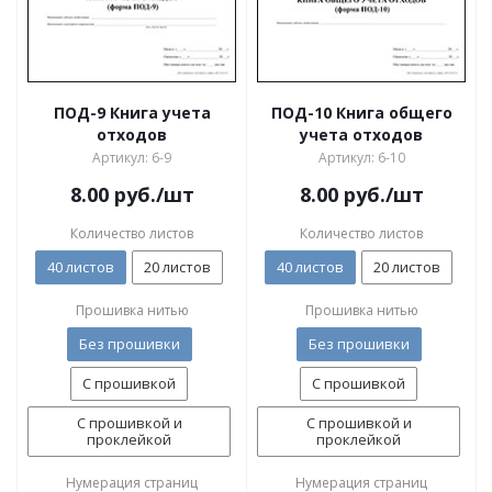
ПОД-9 Книга учета
ПОД-10 Книга общего
отходов
учета отходов
Артикул: 6-9
Артикул: 6-10
8.00
руб.
/шт
8.00
руб.
/шт
Количество листов
Количество листов
40 листов
20 листов
40 листов
20 листов
Прошивка нитью
Прошивка нитью
Без прошивки
Без прошивки
С прошивкой
С прошивкой
С прошивкой и
С прошивкой и
проклейкой
проклейкой
Нумерация страниц
Нумерация страниц