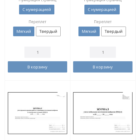
С нумерацией
С нумерацией
Переплет
Переплет
Мягкий
Твердый
Мягкий
Твердый
В корзину
В корзину