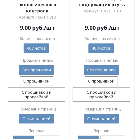
экологического
содержащих ртуть
контроля
Артикул: 106-13_010
Артикул: 106-14_010
9.00
руб.
/шт
9.00
руб.
/шт
Количество листов
Количество листов
40 листов
40 листов
Прошивка нитью
Прошивка нитью
Без прошивки
Без прошивки
С прошивкой
С прошивкой
С прошивкой и
С прошивкой и
проклейкой
проклейкой
Нумерация страниц
Нумерация страниц
С нумерацией
С нумерацией
Переплет
Переплет