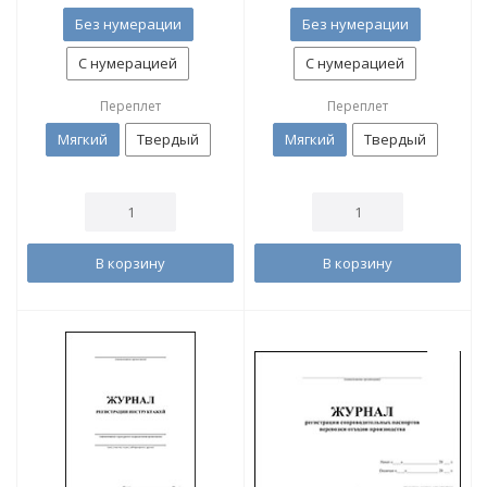
Без нумерации
Без нумерации
С нумерацией
С нумерацией
Переплет
Переплет
Мягкий
Твердый
Мягкий
Твердый
В корзину
В корзину