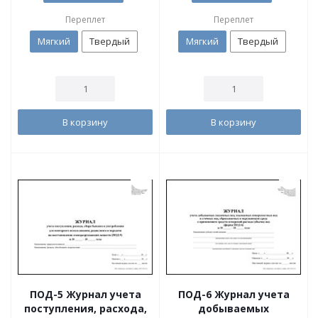
Переплет
Переплет
Мягкий
Твердый
Мягкий
Твердый
В корзину
В корзину
ПОД-5 Журнал учета
ПОД-6 Журнал учета
поступления, расхода,
добываемых