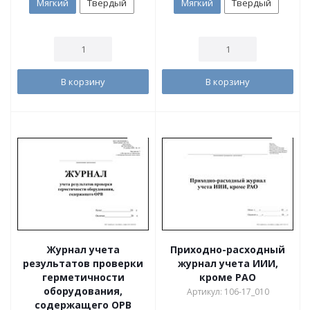
Мягкий
Твердый
Мягкий
Твердый
В корзину
В корзину
Журнал учета
Приходно-расходный
результатов проверки
журнал учета ИИИ,
герметичности
кроме РАО
оборудования,
Артикул: 106-17_010
содержащего ОРВ