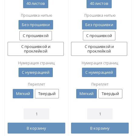
40 листов
40 листов
Прошивка нитью
Прошивка нитью
Без прошивки
Без прошивки
С прошивкой
С прошивкой
С прошивкой и
С прошивкой и
проклейкой
проклейкой
Нумерация страниц
Нумерация страниц
С нумерацией
С нумерацией
Переплет
Переплет
Мягкий
Твердый
Мягкий
Твердый
В корзину
В корзину