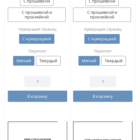
С прошивкой
С прошивкой
С прошивкой и
С прошивкой и
проклейкой
проклейкой
Нумерация страниц
Нумерация страниц
С нумерацией
С нумерацией
Переплет
Переплет
Мягкий
Твердый
Мягкий
Твердый
В корзину
В корзину