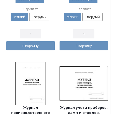
Переплет
Переплет
Мягкий
Твердый
Мягкий
Твердый
В корзину
В корзину
Журнал
Журнал учета приборов,
производственного
ламп и отходов,