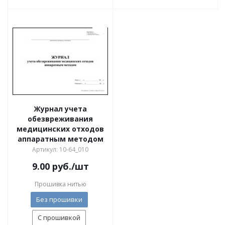
Журнал учета
обезвреживания
медицинских отходов
аппаратным методом
Артикул: 10-64_010
9.00
руб.
/шт
Прошивка нитью
Без прошивки
С прошивкой