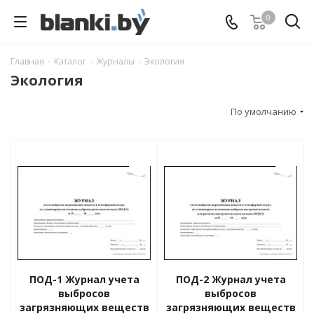
0
Главная
-
Каталог
-
Журналы
-
Экология
Экология
По умолчанию
ПОД-1 Журнал учета
ПОД-2 Журнал учета
выбросов
выбросов
загрязняющих веществ
загрязняющих веществ