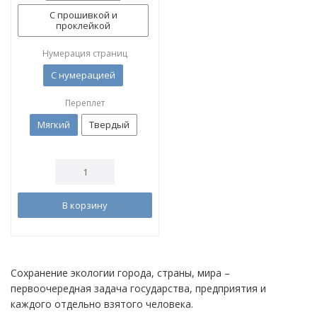
С прошивкой и
проклейкой
Нумерация страниц
С нумерацией
Переплет
Мягкий
Твердый
В корзину
Сохранение экологии города, страны, мира –
первоочередная задача государства, предприятия и
каждого отдельно взятого человека.