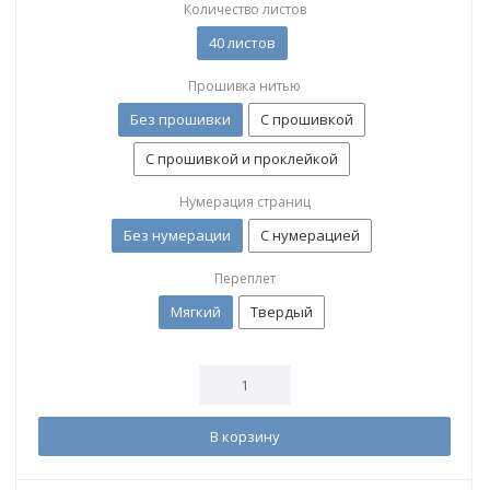
Количество листов
40 листов
Прошивка нитью
Без прошивки
С прошивкой
С прошивкой и проклейкой
Нумерация страниц
Без нумерации
С нумерацией
Переплет
Мягкий
Твердый
В корзину