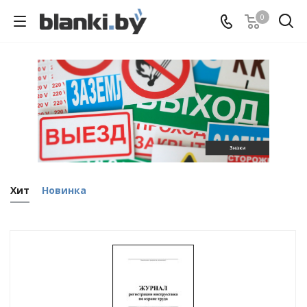
0
Хит
Новинка