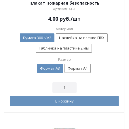
Плакат Пожарная безопасность
Артикул: 41-1
4.00
руб.
/шт
Материал
Бумага 300 г/м2
Наклейка на пленке ПВХ
Табличка на пластике 2 мм
Размер
Формат А3
Формат А4
В корзину