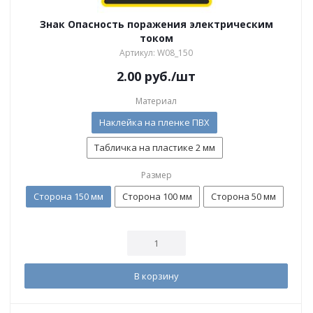
Знак Опасность поражения электрическим
током
Артикул: W08_150
2.00
руб.
/шт
Материал
Наклейка на пленке ПВХ
Табличка на пластике 2 мм
Размер
Сторона 150 мм
Сторона 100 мм
Сторона 50 мм
В корзину