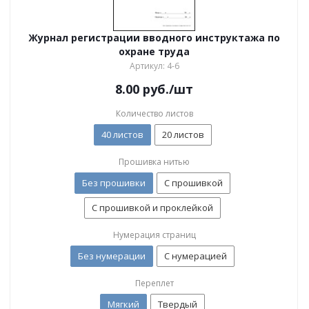
Журнал регистрации вводного инструктажа по
охране труда
Артикул: 4-6
8.00
руб.
/шт
Количество листов
40 листов
20 листов
Прошивка нитью
Без прошивки
С прошивкой
С прошивкой и проклейкой
Нумерация страниц
Без нумерации
С нумерацией
Переплет
Мягкий
Твердый