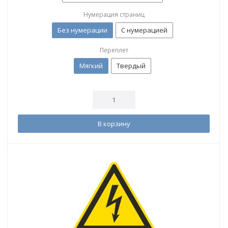
Нумерация страниц
Без нумерации
С нумерацией
Переплет
Мягкий
Твердый
В корзину