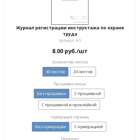
Журнал регистрации инструктажа по охране
труда
Артикул: 4-5
8.00
руб.
/шт
Количество листов
40 листов
20 листов
Прошивка нитью
Без прошивки
С прошивкой
С прошивкой и проклейкой
Нумерация страниц
Без нумерации
С нумерацией
Переплет