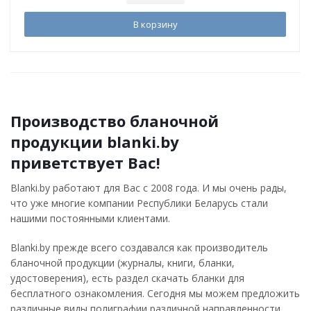
В корзину
Производство бланочной
продукции blanki.by
приветствует Вас!
Blanki.by работают для Вас с 2008 года. И мы очень рады,
что уже многие компании Республики Беларусь стали
нашими постоянными клиентами.
Blanki.by прежде всего создавался как производитель
бланочной продукции (журналы, книги, бланки,
удостоверения), есть раздел скачать бланки для
бесплатного ознакомления. Сегодня мы можем предложить
различные виды полиграфии различной направленности.