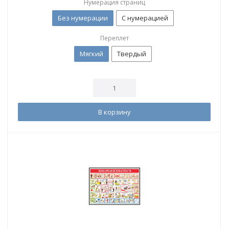
Нумерация страниц
Без нумерации
С нумерацией
Переплет
Мягкий
Твердый
В корзину