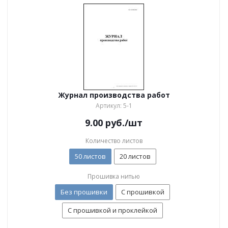
Журнал производства работ
Артикул: 5-1
9.00
руб.
/шт
Количество листов
50 листов
20 листов
Прошивка нитью
Без прошивки
С прошивкой
С прошивкой и проклейкой