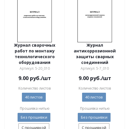
Журнал сварочных
Журнал
работ по монтажу
антикоррозионной
технологического
защиты сварных
оборудования
соединений
Артикул: 5-20_010
Артикул: 5-7_010
9.00
руб.
/шт
9.00
руб.
/шт
Количество листов
Количество листов
40 листов
40 листов
Прошивка нитью
Прошивка нитью
Без прошивки
Без прошивки
С прошивкой
С прошивкой