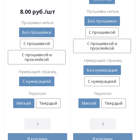
8.00
руб.
/шт
Прошивка нитью
Без прошивки
Прошивка нитью
Без прошивки
С прошивкой
С прошивкой
С прошивкой и
проклейкой
С прошивкой и
проклейкой
Нумерация страниц
Без нумерации
Нумерация страниц
С нумерацией
С нумерацией
Переплет
Переплет
Мягкий
Твердый
Мягкий
Твердый
В корзину
В корзину