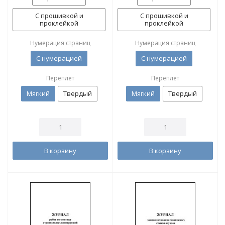
С прошивкой и
С прошивкой и
проклейкой
проклейкой
Нумерация страниц
Нумерация страниц
С нумерацией
С нумерацией
Переплет
Переплет
Мягкий
Твердый
Мягкий
Твердый
В корзину
В корзину