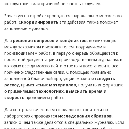
эксплуатацию или причиной несчастных случаев.
Зачастую на стройке проводится параллельно множество
работ.
Скоординировать
эти действия также поможет
заполнение журналов.
Для
решения вопросов и конфликтов
, возникающих
между заказчиком и исполнителем, подрядчиком и
производителем работ, в первую очередь обращаются к
проектной документации и производственным журналам, в
которых всегда можно найти ответы и восстановить все
причинно-следственные связи. С помощью правильно
заполненной бланочной продукции можно
отследить
расход
применяемых
материалов
, получить информацию
о применяемых
технологиях, выяснить время и
скорость
проводимых работ.
Для контроля качества материалов в строительных
лабораториях проводятся
исследования образцов
,
записи о чем также делаются в специальных журналах. Если
имеют место отступления от норм – это должно быть