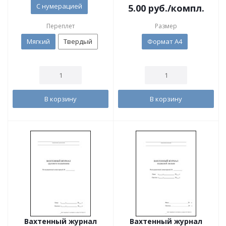
С нумерацией
5.00
руб.
/компл.
Переплет
Размер
Мягкий
Твердый
Формат А4
В корзину
В корзину
Вахтенный журнал
Вахтенный журнал