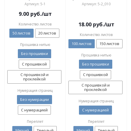
Артикул: 5-1
Артикул: 5-2_010
9.00
руб.
/шт
18.00
руб.
/шт
Количество листов
50 листов
20 листов
Количество листов
100 листов
150 листов
Прошивка нитью
Без прошивки
Прошивка нитью
С прошивкой
Без прошивки
С прошивкой и
С прошивкой
проклейкой
С прошивкой и
проклейкой
Нумерация страниц
Без нумерации
Нумерация страниц
С нумерацией
С нумерацией
Переплет
Переплет
Мягкий
Твердый
Мягкий
Твердый