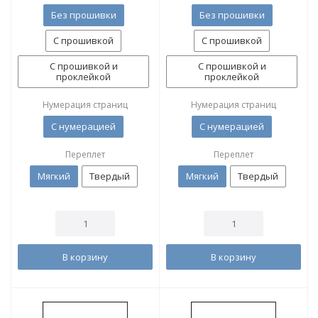
Без прошивки
Без прошивки
С прошивкой
С прошивкой
С прошивкой и
С прошивкой и
проклейкой
проклейкой
Нумерация страниц
Нумерация страниц
С нумерацией
С нумерацией
Переплет
Переплет
Мягкий
Твердый
Мягкий
Твердый
В корзину
В корзину