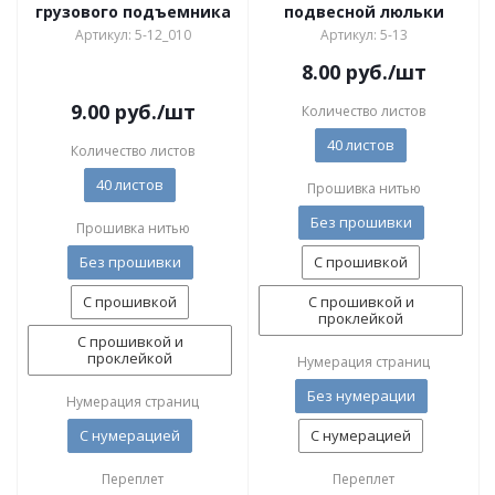
грузового подъемника
подвесной люльки
Артикул: 5-12_010
Артикул: 5-13
8.00
руб.
/шт
9.00
руб.
/шт
Количество листов
40 листов
Количество листов
40 листов
Прошивка нитью
Без прошивки
Прошивка нитью
Без прошивки
С прошивкой
С прошивкой
С прошивкой и
проклейкой
С прошивкой и
проклейкой
Нумерация страниц
Без нумерации
Нумерация страниц
С нумерацией
С нумерацией
Переплет
Переплет