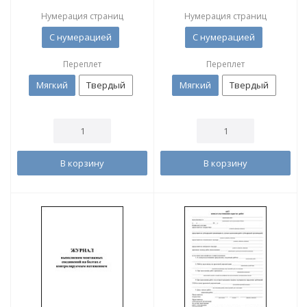
Нумерация страниц
Нумерация страниц
С нумерацией
С нумерацией
Переплет
Переплет
Мягкий
Твердый
Мягкий
Твердый
В корзину
В корзину