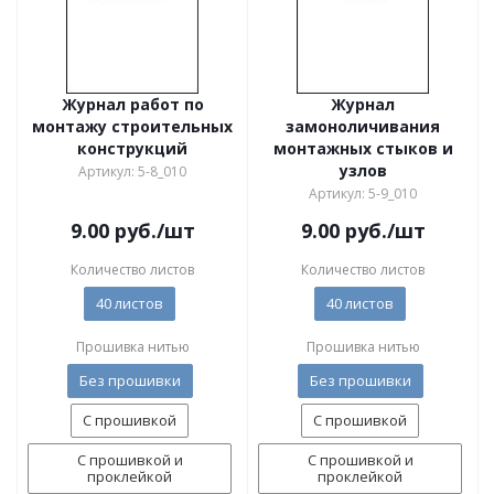
Журнал работ по
Журнал
монтажу строительных
замоноличивания
конструкций
монтажных стыков и
узлов
Артикул: 5-8_010
Артикул: 5-9_010
9.00
руб.
/шт
9.00
руб.
/шт
Количество листов
Количество листов
40 листов
40 листов
Прошивка нитью
Прошивка нитью
Без прошивки
Без прошивки
С прошивкой
С прошивкой
С прошивкой и
С прошивкой и
проклейкой
проклейкой