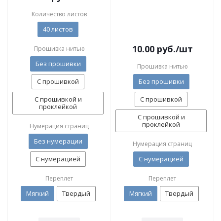
Количество листов
40 листов
10.00
руб.
/шт
Прошивка нитью
Без прошивки
Прошивка нитью
С прошивкой
Без прошивки
С прошивкой и
С прошивкой
проклейкой
С прошивкой и
проклейкой
Нумерация страниц
Без нумерации
Нумерация страниц
С нумерацией
С нумерацией
Переплет
Переплет
Мягкий
Твердый
Мягкий
Твердый