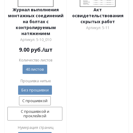
Журнал выполнения
Акт
монтажных соединений
освидетельствования
на болтах с
скрытых работ
контролируемым
Артикул: 5-11
натяжением
Артикул: 5-10_010
9.00
руб.
/шт
Количество листов
40 листов
Прошивка нитью
Без прошивки
С прошивкой
С прошивкой и
проклейкой
Нумерация страниц