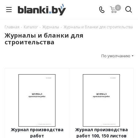
0
Главная
-
Каталог
-
Журналы
-
Журналы и бланки для строительства
Журналы и бланки для
строительства
По умолчанию
Журнал производства
Журнал производства
работ
работ 100, 150 листов