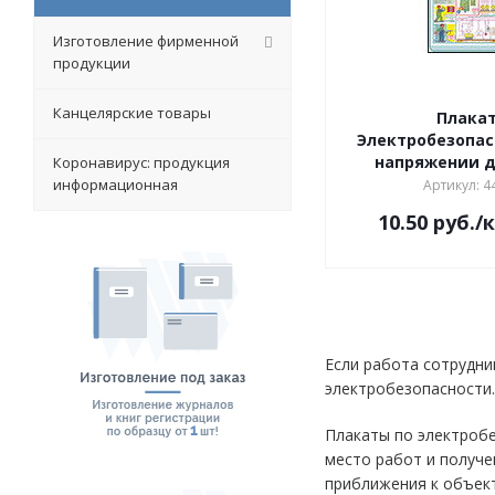
Изготовление фирменной
продукции
Канцелярские товары
Плака
Электробезопас
напряжении до
Коронавирус: продукция
информационная
Артикул: 4
10.50
руб.
/
Если работа сотрудни
электробезопасности.
Плакаты по электробе
место работ и получе
приближения к объект