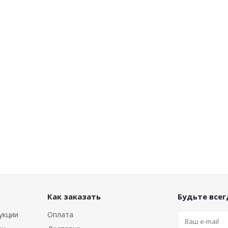
Как заказать
Будьте всегд
укции
Оплата