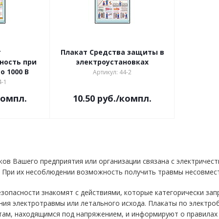
т
Плакат Средства защиты в
ность при
электроустановках
 1000 В
Артикул: 44-2
4-1
компл.
10.50
руб.
/компл.
ков Вашего предприятия или организации связана с электричест
 При их несоблюдении возможность получить травмы несовмест
зопасности знакомят с действиями, которые категорически за
ния электротравмы или летального исхода. Плакаты по электр
ам, находящимся под напряжением, и информируют о правилах 