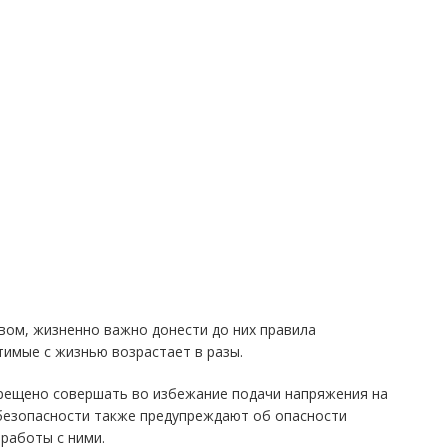
вом, жизненно важно донести до них правила
имые с жизнью возрастает в разы.
прещено совершать во избежание подачи напряжения на
обезопасности также предупреждают об опасности
работы с ними.