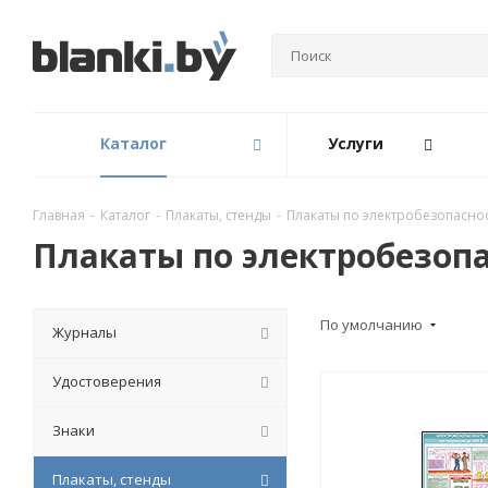
Каталог
Услуги
Главная
-
Каталог
-
Плакаты, стенды
-
Плакаты по электробезопасно
Плакаты по электробезоп
По умолчанию
Журналы
Удостоверения
Знаки
Плакаты, стенды