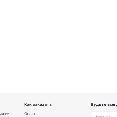
Как заказать
Будьте всегд
укции
Оплата