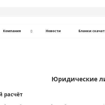
Компания
Новости
Бланки скачат
Юридические л
 расчёт