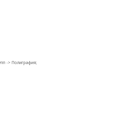
упп -> Полиграфия;