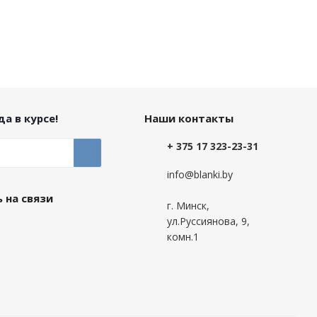
а в курсе!
Наши контакты
+ 375 17 323-23-31
info@blanki.by
 на связи
г. Минск,
ул.Руссиянова, 9,
комн.1