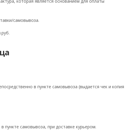
фактура, которая является основанием для оплаты
ставки/самовывоза.
.руб.
ца
посредственно в пункте самовывоза (выдается чек и копия
 в пункте самовывоза, при доставке курьером.