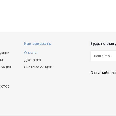
Как заказать
Будьте всегд
укции
Оплата
ии
Доставка
ерация
Система скидок
Оставайтесь
кетов