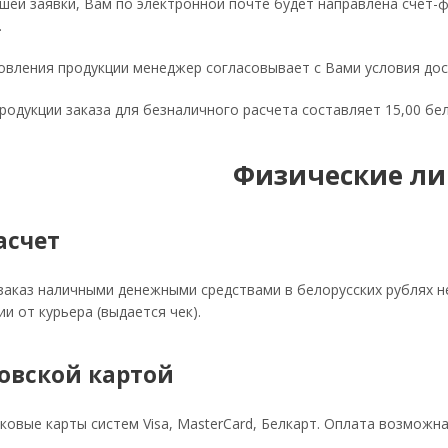
шей заявки, Вам по электронной почте будет направлена счет-
.
овления продукции менеджер согласовывает с Вами условия до
одукции заказа для безналичного расчета составляет 15,00 бел
Физические ли
асчет
аказ наличными денежными средствами в белорусских рублях не
ии от курьера (выдается чек).
овской картой
овые карты систем Visa, MasterCard, Белкарт. Оплата возможна