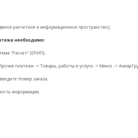
диное расчетное и информационное пространство).
атежа необходимо:
тема “Расчет” (ЕРИП);
Прочие платежи -> Товары, работы и услуги -> Минск -> АниарГр
 введите Номер заказа;
ность информации;