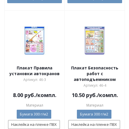
Плакат Правила
Плакат Безопасность
установки автокранов
работ с
автоподъемником
Артикул: 46-3
Артикул: 46-4
8.00
руб.
/компл.
10.50
руб.
/компл.
Материал
Материал
Бумага 300 г/м2
Бумага 300 г/м2
Наклейка на пленке ПВХ
Наклейка на пленке ПВХ