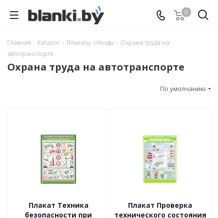
0
Главная
-
Каталог
-
Плакаты, стенды
-
Охрана труда на
автотранспорте
Охрана труда на автотранспорте
По умолчанию
Плакат Техника
Плакат Проверка
безопасности при
технического состояния