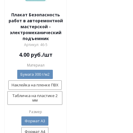
Плакат Безопасность
работ в авторемонтной
мастерской -
электромеханический
подъемник
Артикул: 46-5
4.00
руб.
/шт
Материал
Бумага 300 г/м2
Наклейка на пленке ПВХ
Табличка на пластике 2
мм
Размер
Формат А3
Формат А4