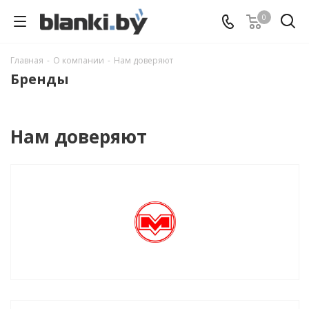
0
Главная
-
О компании
-
Нам доверяют
Бренды
Нам доверяют