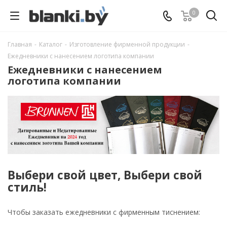
0
Главная
-
Каталог
-
Изготовление фирменной продукции
-
Ежедневники с нанесением логотипа компании
Ежедневники с нанесением
логотипа компании
Выбери свой цвет, Выбери свой
стиль!
Чтобы заказать ежедневники с фирменным тиснением: