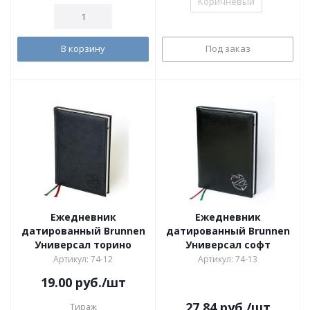
Коричневый
В корзину
Под заказ
Ежедневник
Ежедневник
датированный Brunnen
датированный Brunnen
Универсал торино
Универсал софт
Артикул: 74-12
Артикул: 74-13
19.00
руб.
/шт
27.84
руб.
/шт
Тираж