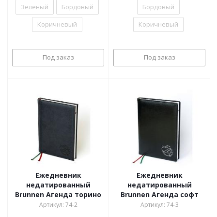
Зеленый
Бордовый
Бордовый
Коричневый
Коричневый
Под заказ
Под заказ
Ежедневник
Ежедневник
недатированный
недатированный
Brunnen Агенда торино
Brunnen Агенда софт
Артикул: 74-2
Артикул: 74-3