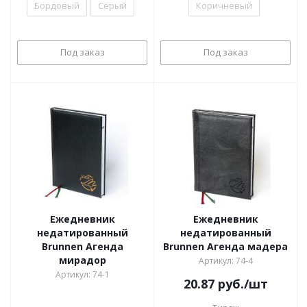
Бордовый
Серый
Коричневый
Под заказ
Под заказ
Ежедневник
Ежедневник
недатированный
недатированный
Brunnen Агенда
Brunnen Агенда мадера
мирадор
Артикул: 74-4
Артикул: 74-1
20.87
руб.
/шт