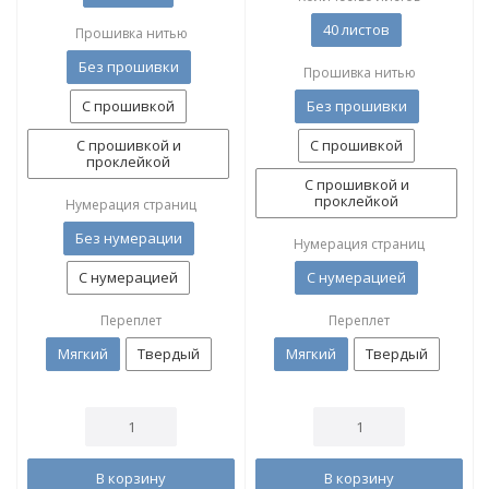
40 листов
Прошивка нитью
Без прошивки
Прошивка нитью
С прошивкой
Без прошивки
С прошивкой и
С прошивкой
проклейкой
С прошивкой и
проклейкой
Нумерация страниц
Без нумерации
Нумерация страниц
С нумерацией
С нумерацией
Переплет
Переплет
Мягкий
Твердый
Мягкий
Твердый
В корзину
В корзину