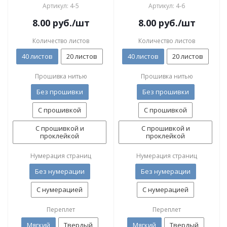
Артикул: 4-5
Артикул: 4-6
8.00
руб.
/шт
8.00
руб.
/шт
Количество листов
Количество листов
40 листов
20 листов
40 листов
20 листов
Прошивка нитью
Прошивка нитью
Без прошивки
Без прошивки
С прошивкой
С прошивкой
С прошивкой и
С прошивкой и
проклейкой
проклейкой
Нумерация страниц
Нумерация страниц
Без нумерации
Без нумерации
С нумерацией
С нумерацией
Переплет
Переплет
Мягкий
Твердый
Мягкий
Твердый