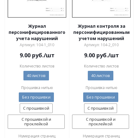
Журнал
Журнал контроля за
персонифицированного
персонифицированным
учета нарушений
учетом нарушений
Артикул: 104-1_010
Артикул: 104-2_010
9.00
руб.
/шт
9.00
руб.
/шт
Количество листов
Количество листов
40 листов
40 листов
Прошивка нитью
Прошивка нитью
Без прошивки
Без прошивки
С прошивкой
С прошивкой
С прошивкой и
С прошивкой и
проклейкой
проклейкой
Нумерация страниц
Нумерация страниц