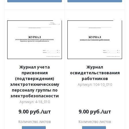
Журнал учета
Журнал
присвоения
освидетельствования
(подтверждения)
работников
электротехническому
Артикул: 104-10_010
персоналу группы по
электробезопасности
Артикул: 4-18_010
9.00
руб.
/шт
9.00
руб.
/шт
Количество листов
Количество листов