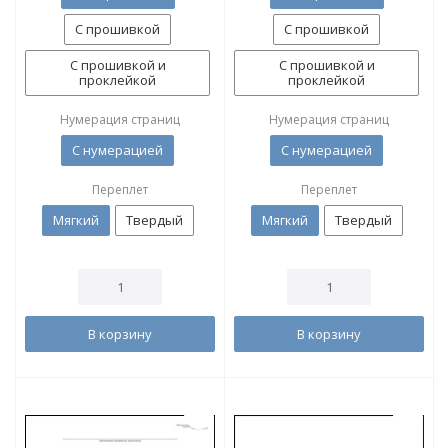
С прошивкой
С прошивкой
С прошивкой и
С прошивкой и
проклейкой
проклейкой
Нумерация страниц
Нумерация страниц
С нумерацией
С нумерацией
Переплет
Переплет
Мягкий
Твердый
Мягкий
Твердый
В корзину
В корзину