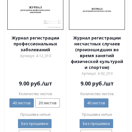
Журнал регистрации
Журнал регистрации
профессиональных
несчастных случаев
заболеваний
(произошедших во
время занятий
Артикул: 4-12_010
физической культурой
и спортом)
Артикул: 4-92_010
9.00
руб.
/шт
9.00
руб.
/шт
Количество листов
Количество листов
40 листов
20 листов
40 листов
Прошивка нитью
Прошивка нитью
Без прошивки
Без прошивки