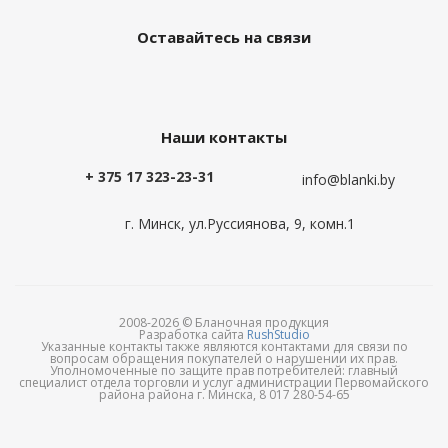
Оставайтесь на связи
Наши контакты
+ 375 17 323-23-31
info@blanki.by
г. Минск, ул.Руссиянова, 9, комн.1
2008-2026 © Бланочная продукция
Разработка сайта
RushStudio
Указанные контакты также являются контактами для связи по
вопросам обращения покупателей о нарушении их прав.
Уполномоченные по защите прав потребителей: главный
специалист отдела торговли и услуг администрации Первомайского
района района г. Минска, 8 017 280-54-65