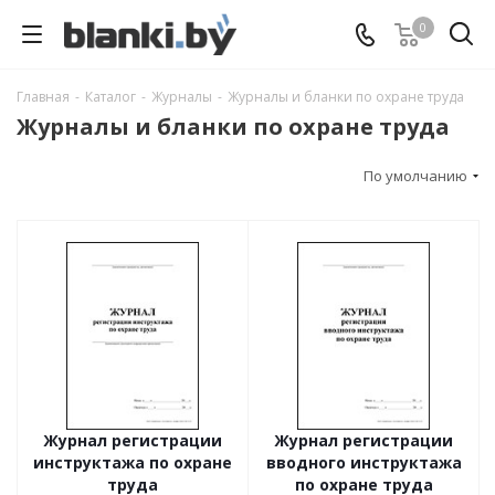
0
Главная
-
Каталог
-
Журналы
-
Журналы и бланки по охране труда
Журналы и бланки по охране труда
По умолчанию
Журнал регистрации
Журнал регистрации
инструктажа по охране
вводного инструктажа
труда
по охране труда