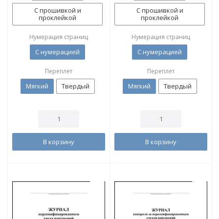
С прошивкой и
С прошивкой и
проклейкой
проклейкой
Нумерация страниц
Нумерация страниц
С нумерацией
С нумерацией
Переплет
Переплет
Мягкий
Твердый
Мягкий
Твердый
В корзину
В корзину