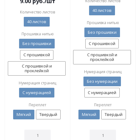
9.00
руб.
/шт
Количество листов
40 листов
Количество листов
40 листов
Прошивка нитью
Без прошивки
Прошивка нитью
Без прошивки
С прошивкой
С прошивкой
С прошивкой и
проклейкой
С прошивкой и
проклейкой
Нумерация страниц
Без нумерации
Нумерация страниц
С нумерацией
С нумерацией
Переплет
Переплет
Мягкий
Твердый
Мягкий
Твердый