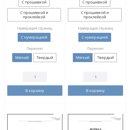
С прошивкой
С прошивкой
С прошивкой и
С прошивкой и
проклейкой
проклейкой
Нумерация страниц
Нумерация страниц
С нумерацией
С нумерацией
Переплет
Переплет
Мягкий
Твердый
Мягкий
Твердый
В корзину
В корзину