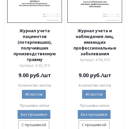
Журнал учета
Журнал учета и
пациентов
наблюдения лиц,
(потерпевших),
имеющих
получивших
профессиональные
производственную
заболевания
травму
Артикул: 4-94_010
Артикул: 4-93_010
9.00
руб.
/шт
9.00
руб.
/шт
Количество листов
Количество листов
40 листов
40 листов
Прошивка нитью
Прошивка нитью
Без прошивки
Без прошивки
С прошивкой
С прошивкой