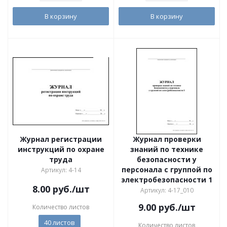
В корзину
В корзину
Журнал регистрации
Журнал проверки
инструкций по охране
знаний по технике
труда
безопасности у
персонала с группой по
Артикул: 4-14
электробезопасности 1
8.00
руб.
/шт
Артикул: 4-17_010
9.00
руб.
/шт
Количество листов
40 листов
Количество листов