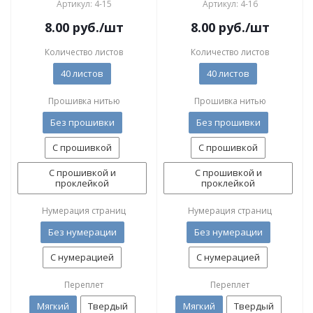
Артикул: 4-15
Артикул: 4-16
8.00
руб.
/шт
8.00
руб.
/шт
Количество листов
Количество листов
40 листов
40 листов
Прошивка нитью
Прошивка нитью
Без прошивки
Без прошивки
С прошивкой
С прошивкой
С прошивкой и
С прошивкой и
проклейкой
проклейкой
Нумерация страниц
Нумерация страниц
Без нумерации
Без нумерации
С нумерацией
С нумерацией
Переплет
Переплет
Мягкий
Твердый
Мягкий
Твердый