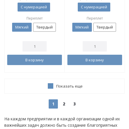
С нумерацией
С нумерацией
Переплет
Переплет
Мягкий
Твердый
Мягкий
Твердый
В корзину
В корзину
Показать еще
1
2
3
На каждом предприятии и в каждой организации одной их
важнейших задач должно быть создание благоприятных