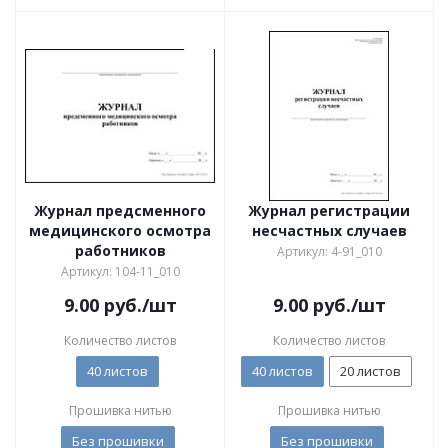
Журнал предсменного
Журнал регистрации
медицинского осмотра
несчастных случаев
работников
Артикул: 4-91_010
Артикул: 104-11_010
9.00
руб.
/шт
9.00
руб.
/шт
Количество листов
Количество листов
40 листов
40 листов
20 листов
Прошивка нитью
Прошивка нитью
Без прошивки
Без прошивки