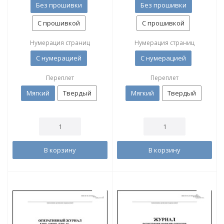
Без прошивки
Без прошивки
С прошивкой
С прошивкой
Нумерация страниц
Нумерация страниц
С нумерацией
С нумерацией
Переплет
Переплет
Мягкий
Твердый
Мягкий
Твердый
В корзину
В корзину