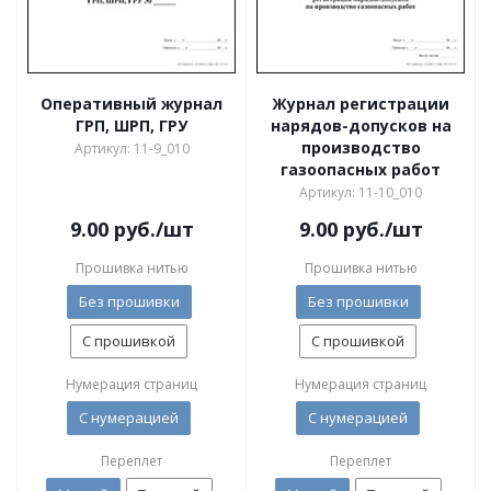
Оперативный журнал
Журнал регистрации
ГРП, ШРП, ГРУ
нарядов-допусков на
производство
Артикул: 11-9_010
газоопасных работ
Артикул: 11-10_010
9.00
руб.
/шт
9.00
руб.
/шт
Прошивка нитью
Прошивка нитью
Без прошивки
Без прошивки
С прошивкой
С прошивкой
Нумерация страниц
Нумерация страниц
С нумерацией
С нумерацией
Переплет
Переплет