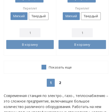
Переплет
Переплет
Мягкий
Твердый
Мягкий
Твердый
В корзину
В корзину
Показать еще
1
2
Современная станция по электро-, газо-, теплоснабжению –
это сложное предприятие, включающее большое
количество различного оборудования. Работать на нем