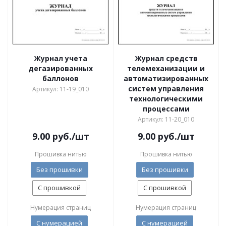
Журнал учета
Журнал средств
дегазированных
телемеханизации и
баллонов
автоматизированных
систем управления
Артикул: 11-19_010
технологическими
процессами
Артикул: 11-20_010
9.00
руб.
/шт
9.00
руб.
/шт
Прошивка нитью
Прошивка нитью
Без прошивки
Без прошивки
С прошивкой
С прошивкой
Нумерация страниц
Нумерация страниц
С нумерацией
С нумерацией