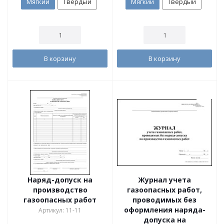
Мягкий
Твердый
Мягкий
Твердый
В корзину
В корзину
Наряд-допуск на
Журнал учета
производство
газоопасных работ,
газоопасных работ
проводимых без
оформления наряда-
Артикул: 11-11
допуска на