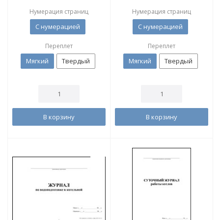
Нумерация страниц
Нумерация страниц
С нумерацией
С нумерацией
Переплет
Переплет
Мягкий
Твердый
Мягкий
Твердый
В корзину
В корзину