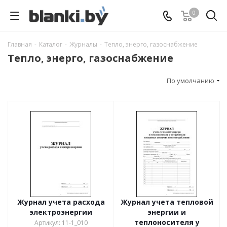
0
Главная
-
Каталог
-
Журналы
-
Тепло, энерго, газоснабжение
Тепло, энерго, газоснабжение
По умолчанию
Журнал учета расхода
Журнал учета тепловой
электроэнергии
энергии и
теплоносителя у
Артикул: 11-1_010