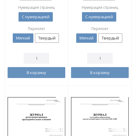
Нумерация страниц
Нумерация страниц
С нумерацией
С нумерацией
Переплет
Переплет
Мягкий
Твердый
Мягкий
Твердый
В корзину
В корзину