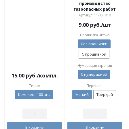
производство
газоопасных работ
Артикул: 11-12_010
9.00
руб.
/шт
Прошивка нитью
Без прошивки
С прошивкой
Нумерация страниц
С нумерацией
15.00
руб.
/компл.
Тираж
Переплет
Комплект 100 шт.
Мягкий
Твердый
В корзину
В корзину