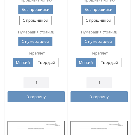
Прошивка нитью
Прошивка нитью
Без прошивки
Без прошивки
С прошивкой
С прошивкой
Нумерация страниц
Нумерация страниц
С нумерацией
С нумерацией
Переплет
Переплет
Мягкий
Твердый
Мягкий
Твердый
В корзину
В корзину