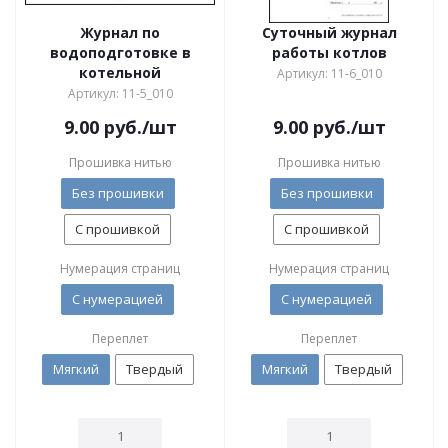
Журнал по
Суточный журнал
водоподготовке в
работы котлов
котельной
Артикул: 11-6_010
Артикул: 11-5_010
9.00
руб.
/шт
9.00
руб.
/шт
Прошивка нитью
Прошивка нитью
Без прошивки
Без прошивки
С прошивкой
С прошивкой
Нумерация страниц
Нумерация страниц
С нумерацией
С нумерацией
Переплет
Переплет
Мягкий
Твердый
Мягкий
Твердый