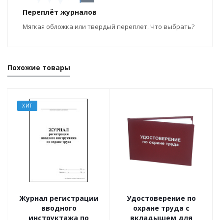
Переплёт журналов
Мягкая обложка или твердый переплет. Что выбрать?
Похожие товары
ХИТ
Журнал регистрации
Удостоверение по
вводного
охране труда c
инструктажа по
вкладышем для