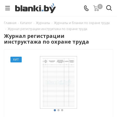
0
Главная
-
Каталог
-
Журналы
-
Журналы и бланки по охране труда
-
Журнал регистрации инструктажа по охране труда
Журнал регистрации
инструктажа по охране труда
ХИТ