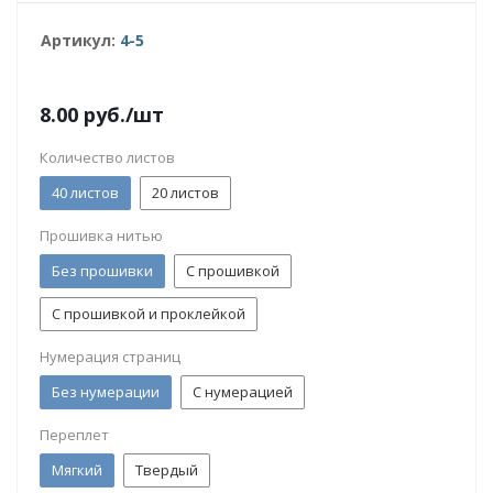
Артикул:
4-5
8.00
руб.
/шт
Количество листов
40 листов
20 листов
Прошивка нитью
Без прошивки
С прошивкой
С прошивкой и проклейкой
Нумерация страниц
Без нумерации
С нумерацией
Переплет
Мягкий
Твердый