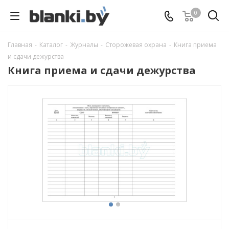
0
Главная
-
Каталог
-
Журналы
-
Сторожевая охрана
-
Книга приема
и сдачи дежурства
Книга приема и сдачи дежурства