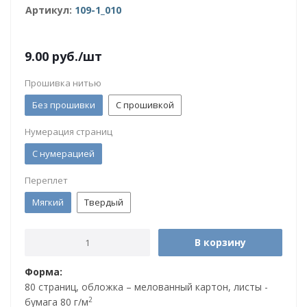
Артикул:
109-1_010
9.00
руб.
/шт
Прошивка нитью
Без прошивки
С прошивкой
Нумерация страниц
С нумерацией
Переплет
Мягкий
Твердый
В корзину
Форма:
80 страниц, обложка – мелованный картон, листы -
2
бумага 80 г/м