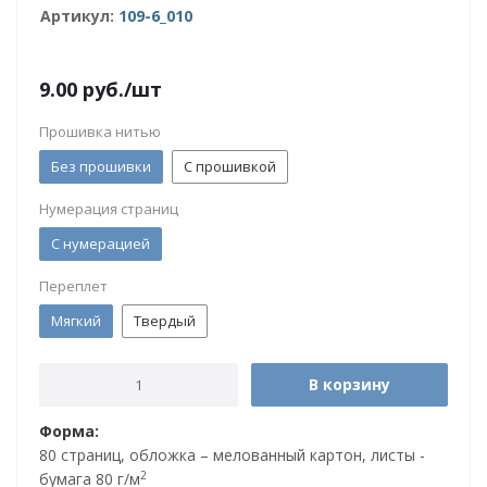
Артикул:
109-6_010
9.00
руб.
/шт
Прошивка нитью
Без прошивки
С прошивкой
Нумерация страниц
С нумерацией
Переплет
Мягкий
Твердый
В корзину
Форма:
80 страниц, обложка – мелованный картон, листы -
2
бумага 80 г/м