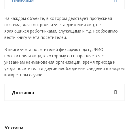
Описание
На каждом объекте, в котором действует пропускная
система, для контроля и учета движения лиц, не
являющихся работниками, служащими и т.д. необходимо
вести книгу учета посетителей.
В книге учета посетителей фиксируют: дату, ФИО
посетителя и лица, к которому он направляется с
указанием наименования организации, время прихода и
ухода посетителя и другие необходимые сведения в каждом
конкретном случае.
Доставка
Услуги