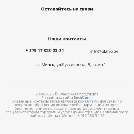
Оставайтесь на связи
Наши контакты
+ 375 17 323-23-31
info@blanki.by
г. Минск, ул.Руссиянова, 9, комн.1
2008-2026 © Бланочная продукция
Разработка сайта
RushStudio
Указанные контакты также являются контактами для связи по
вопросам обращения покупателей о нарушении их прав.
Уполномоченные по защите прав потребителей: главный
специалист отдела торговли и услуг администрации Первомайского
района района г. Минска, 8 017 280-54-65