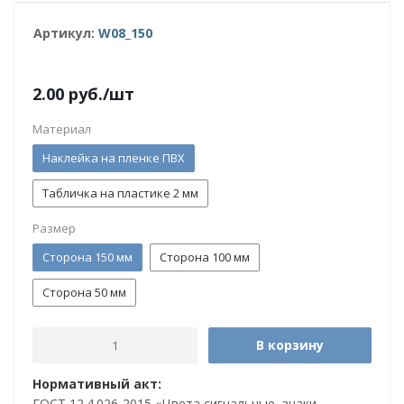
Артикул:
W08_150
2.00
руб.
/шт
Материал
Наклейка на пленке ПВХ
Табличка на пластике 2 мм
Размер
Сторона 150 мм
Сторона 100 мм
Сторона 50 мм
В корзину
Нормативный акт:
ГОСТ 12.4.026-2015 «Цвета сигнальные, знаки