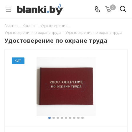
0
Главная
-
Каталог
-
Удостоверения
-
Удостоверения по охране труда
-
Удостоверение по охране труда
Удостоверение по охране труда
ХИТ