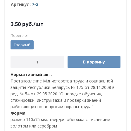
Артикул:
7-2
3.50
руб.
/шт
Переплет
Твердый
В корзину
Нормативный акт:
Постановление Министерства труда и социальной
защиты Республики Беларусь № 175 от 28.11.2008 в
ред. № 54 от 29.05.2020 "О порядке обучения,
стажировки, инструктажа и проверки знаний
работающих по вопросам охраны труда"
Форма:
размер 110х75 мм, твердая обложка с тиснением
золотом или серебром