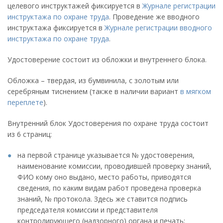
целевого инструктажей фиксируется в
Журнале регистрации
инструктажа по охране труда
. Проведение же вводного
инструктажа фиксируется в
Журнале регистрации вводного
инструктажа по охране труда
.
Удостоверение состоит из обложки и внутреннего блока.
Обложка – твердая, из бумвинила, с золотым или
серебряным тиснением (также в наличии вариант
в мягком
переплете
).
Внутренний блок Удостоверения по охране труда состоит
из 6 страниц:
на первой странице указывается № удостоверения,
наименование комиссии, проводившей проверку знаний,
ФИО кому оно выдано, место работы, приводятся
сведения, по каким видам работ проведена проверка
знаний, № протокола. Здесь же ставится подпись
председателя комиссии и представителя
контролирующего (надзорного) органа и печать;