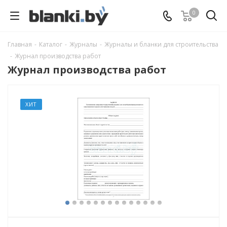
0
Главная
-
Каталог
-
Журналы
-
Журналы и бланки для строительства
-
Журнал производства работ
Журнал производства работ
ХИТ