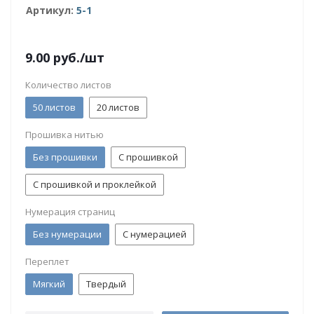
Артикул:
5-1
9.00
руб.
/шт
Количество листов
50 листов
20 листов
Прошивка нитью
Без прошивки
С прошивкой
С прошивкой и проклейкой
Нумерация страниц
Без нумерации
С нумерацией
Переплет
Мягкий
Твердый