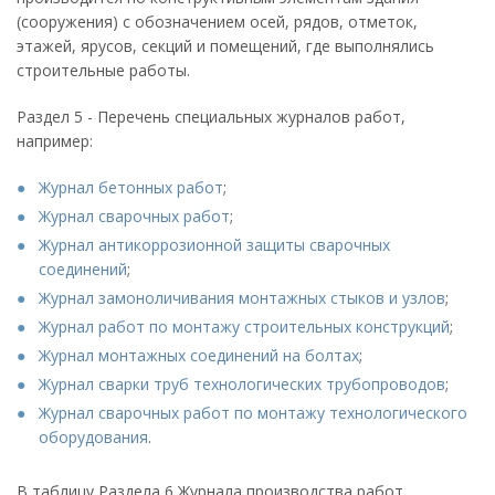
(сооружения) с обозначением осей, рядов, отметок,
этажей, ярусов, секций и помещений, где выполнялись
строительные работы.
Раздел 5 - Перечень специальных журналов работ,
например:
Журнал бетонных работ
;
Журнал сварочных работ
;
Журнал антикоррозионной защиты сварочных
соединений
;
Журнал замоноличивания монтажных стыков и узлов
;
Журнал работ по монтажу строительных конструкций
;
Журнал монтажных соединений на болтах
;
Журнал сварки труб технологических трубопроводов
;
Журнал сварочных работ по монтажу технологического
оборудования
.
В таблицу Раздела 6 Журнала производства работ