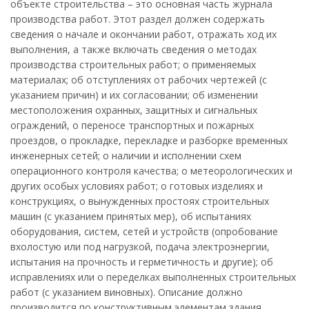
объекте строительства – это основная часть журнала
производства работ. Этот раздел должен содержать
сведения о начале и окончании работ, отражать ход их
выполнения, а также включать сведения о методах
производства строительных работ; о применяемых
материалах; об отступлениях от рабочих чертежей (с
указанием причин) и их согласовании; об изменении
местоположения охранных, защитных и сигнальных
ограждений, о переносе транспортных и пожарных
проездов, о прокладке, перекладке и разборке временных
инженерных сетей; о наличии и исполнении схем
операционного контроля качества; о метеорологических и
других особых условиях работ; о готовых изделиях и
конструкциях, о вынужденных простоях строительных
машин (с указанием принятых мер), об испытаниях
оборудования, систем, сетей и устройств (опробование
вхолостую или под нагрузкой, подача электроэнергии,
испытания на прочность и герметичность и другие); об
исправлениях или о переделках выполненных строительных
работ (с указанием виновных). Описание должно
производится по конструктивным элементам здания