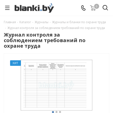
0
Главная
-
Каталог
-
Журналы
-
Журналы и бланки по охране труда
-
Журнал контроля за соблюдением требований по охране труда
Журнал контроля за
соблюдением требований по
охране труда
ХИТ