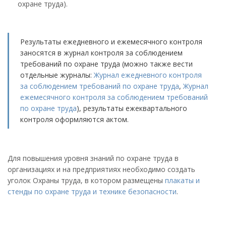
охране труда).
Результаты ежедневного и ежемесячного контроля
заносятся в журнал контроля за соблюдением
требований по охране труда (можно также вести
отдельные журналы:
Журнал ежедневного контроля
за соблюдением требований по охране труда
,
Журнал
ежемесячного контроля за соблюдением требований
по охране труда
), результаты ежеквартального
контроля оформляются актом.
Для повышения уровня знаний по охране труда в
организациях и на предприятиях необходимо создать
уголок Охраны труда, в котором размещены
плакаты и
стенды по охране труда и технике безопасности
.