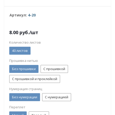
Артикул:
4-20
8.00
руб.
/шт
Количество листов
40 листов
Прошивка нитью
Без прошивки
С прошивкой
С прошивкой и проклейкой
Нумерация страниц
Без нумерации
С нумерацией
Переплет